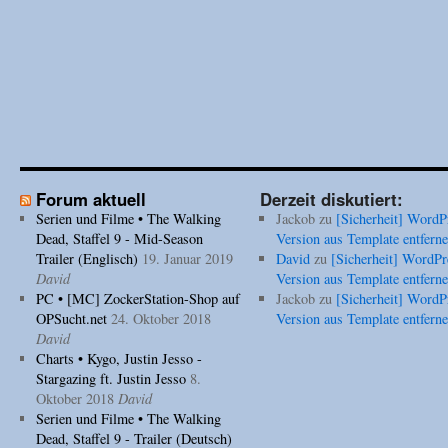
Forum aktuell
Derzeit diskutiert:
Serien und Filme • The Walking
Jackob
zu
[Sicherheit] WordP
Dead, Staffel 9 - Mid-Season
Version aus Template entfern
Trailer (Englisch)
19. Januar 2019
David
zu
[Sicherheit] WordPr
David
Version aus Template entfern
PC • [MC] ZockerStation-Shop auf
Jackob
zu
[Sicherheit] WordP
OPSucht.net
24. Oktober 2018
Version aus Template entfern
David
Charts • Kygo, Justin Jesso -
Stargazing ft. Justin Jesso
8.
Oktober 2018
David
Serien und Filme • The Walking
Dead, Staffel 9 - Trailer (Deutsch)