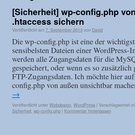
[Sicherheit] wp-config.php vo
.htaccess sichern
Veröffentlicht am
7. September 2013
von
David
Die wp-config.php ist eine der wichtigs
sensibelsten Dateien einer WordPress-Ins
werden alle Zugangsdaten für die My
gespeichert, oder wenn es so zusätzlich g
FTP-Zugangsdaten. Ich möchte hier aufz
config.php von außen unsichtbar mache
→
Veröffentlicht unter
Webdesign
,
WordPress
|
Verschlagwortet mi
Sicherheit
,
wp-config.php
|
Kommentar hinterlassen